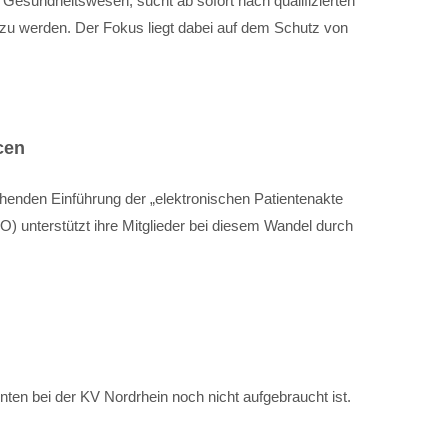
Gesundheitswesen, sucht ab sofort nach qualifizierten
 zu werden. Der Fokus liegt dabei auf dem Schutz von
cen
ehenden Einführung der „elektronischen Patientenakte
NO) unterstützt ihre Mitglieder bei diesem Wandel durch
en bei der KV Nordrhein noch nicht aufgebraucht ist.