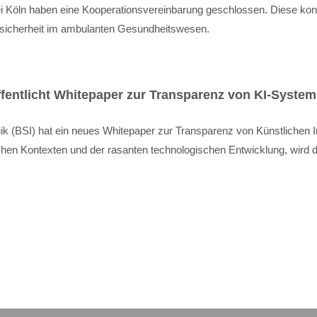
 Köln haben eine Kooperationsvereinbarung geschlossen. Diese konk
ersicherheit im ambulanten Gesundheitswesen.
fentlicht Whitepaper zur Transparenz von KI-Syste
ik (BSI) hat ein neues Whitepaper zur Transparenz von Künstlichen In
chen Kontexten und der rasanten technologischen Entwicklung, wird d