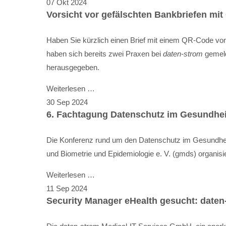
07
Okt
2024
Vorsicht vor gefälschten Bankbriefen mi
Haben Sie kürzlich einen Brief mit einem QR-Code von
haben sich bereits zwei Praxen bei
daten-strom
gemelde
herausgegeben.
Weiterlesen …
30
Sep
2024
6. Fachtagung Datenschutz im Gesundhei
Die Konferenz rund um den Datenschutz im Gesundheits
und Biometrie und Epidemiologie e. V. (gmds) organisi
Weiterlesen …
11
Sep
2024
Security Manager eHealth gesucht: daten