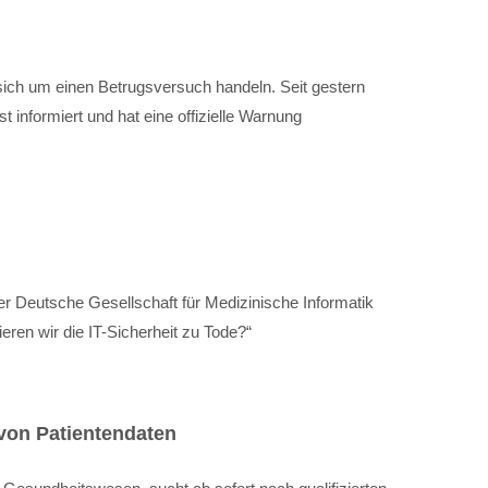
sich um einen Betrugsversuch handeln. Seit gestern
t informiert und hat eine offizielle Warnung
r Deutsche Gesellschaft für Medizinische Informatik
ren wir die IT-Sicherheit zu Tode?“
von Patientendaten