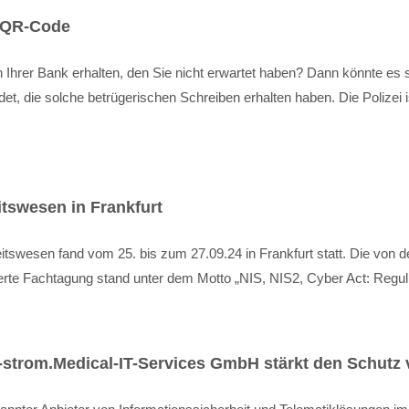
t QR-Code
 Ihrer Bank erhalten, den Sie nicht erwartet haben? Dann könnte es 
t, die solche betrügerischen Schreiben erhalten haben. Die Polizei is
tswesen in Frankfurt
wesen fand vom 25. bis zum 27.09.24 in Frankfurt statt. Die von de
erte Fachtagung stand unter dem Motto „NIS, NIS2, Cyber Act: Regulie
-strom.Medical-IT-Services GmbH stärkt den Schutz 