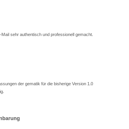
-Mail sehr authentisch und professionell gemacht.
assungen der gematik für die bisherige Version 1.0
ig.
inbarung