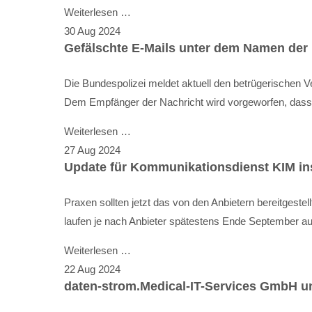
Weiterlesen …
30
Aug
2024
Gefälschte E-Mails unter dem Namen der
Die Bundespolizei meldet aktuell den betrügerischen V
Dem Empfänger der Nachricht wird vorgeworfen, dass er
Weiterlesen …
27
Aug
2024
Update für Kommunikationsdienst KIM ins
Praxen sollten jetzt das von den Anbietern bereitgeste
laufen je nach Anbieter spätestens Ende September au
Weiterlesen …
22
Aug
2024
daten-strom.Medical-IT-Services GmbH un