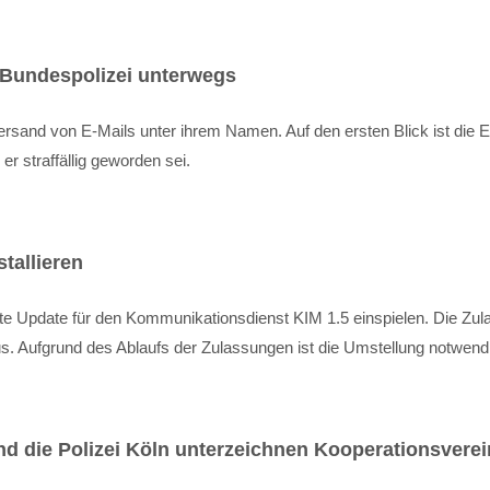
 Bundespolizei unterwegs
ersand von E-Mails unter ihrem Namen. Auf den ersten Blick ist die E
 straffällig geworden sei.
tallieren
llte Update für den Kommunikationsdienst KIM 1.5 einspielen. Die Zul
s. Aufgrund des Ablaufs der Zulassungen ist die Umstellung notwend
d die Polizei Köln unterzeichnen Kooperationsvere