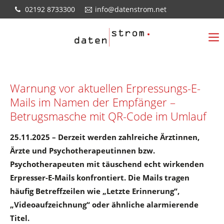
02192 8733300
info@datenstrom.net
Warnung vor aktuellen Erpressungs-E-
Mails im Namen der Empfänger –
Betrugsmasche mit QR-Code im Umlauf
25.11.2025 – Derzeit werden zahlreiche Ärztinnen,
Ärzte und Psychotherapeutinnen bzw.
Psychotherapeuten mit täuschend echt wirkenden
Erpresser-E-Mails konfrontiert. Die Mails tragen
häufig Betreffzeilen wie „Letzte Erinnerung“,
„Videoaufzeichnung“ oder ähnliche alarmierende
Titel.