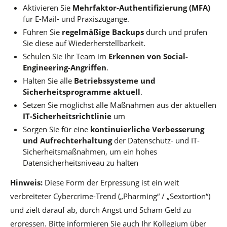
Aktivieren Sie
Mehrfaktor-Authentifizierung (MFA)
für E-Mail- und Praxiszugänge.
Führen Sie
regelmäßige Backups
durch und prüfen
Sie diese auf Wiederherstellbarkeit.
Schulen Sie Ihr Team im
Erkennen von Social-
Engineering-Angriffen
.
Halten Sie alle
Betriebssysteme und
Sicherheitsprogramme aktuell
.
Setzen Sie möglichst alle Maßnahmen aus der aktuellen
IT-Sicherheitsrichtlinie
um
Sorgen Sie für eine
kontinuierliche Verbesserung
und Aufrechterhaltung
der Datenschutz- und IT-
Sicherheitsmaßnahmen, um ein hohes
Datensicherheitsniveau zu halten
Hinweis:
Diese Form der Erpressung ist ein weit
verbreiteter Cybercrime-Trend („Pharming“ / „Sextortion“)
und zielt darauf ab, durch Angst und Scham Geld zu
erpressen. Bitte informieren Sie auch Ihr Kollegium über