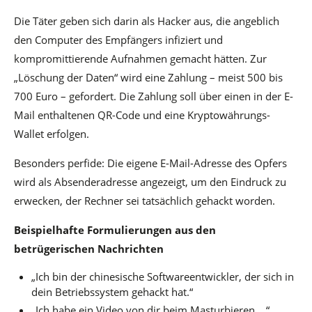
Die Täter geben sich darin als Hacker aus, die angeblich
den Computer des Empfängers infiziert und
kompromittierende Aufnahmen gemacht hätten. Zur
„Löschung der Daten“ wird eine Zahlung – meist 500 bis
700 Euro – gefordert. Die Zahlung soll über einen in der E-
Mail enthaltenen QR-Code und eine Kryptowährungs-
Wallet erfolgen.
Besonders perfide: Die eigene E-Mail-Adresse des Opfers
wird als Absenderadresse angezeigt, um den Eindruck zu
erwecken, der Rechner sei tatsächlich gehackt worden.
Beispielhafte Formulierungen aus den
betrügerischen Nachrichten
„Ich bin der chinesische Softwareentwickler, der sich in
dein Betriebssystem gehackt hat.“
„Ich habe ein Video von dir beim Masturbieren …“