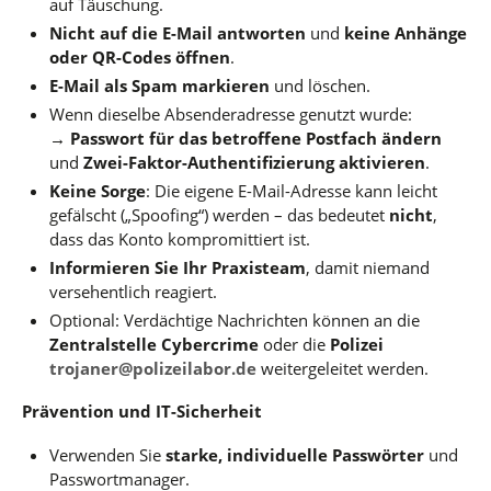
auf Täuschung.
Nicht auf die E-Mail antworten
und
keine Anhänge
oder QR-Codes öffnen
.
E-Mail als Spam markieren
und löschen.
Wenn dieselbe Absenderadresse genutzt wurde:
→
Passwort für das betroffene Postfach ändern
und
Zwei-Faktor-Authentifizierung aktivieren
.
Keine Sorge
: Die eigene E-Mail-Adresse kann leicht
gefälscht („Spoofing“) werden – das bedeutet
nicht
,
dass das Konto kompromittiert ist.
Informieren Sie Ihr Praxisteam
, damit niemand
versehentlich reagiert.
Optional: Verdächtige Nachrichten können an die
Zentralstelle Cybercrime
oder die
Polizei
trojaner@polizeilabor.de
weitergeleitet werden.
Prävention und IT-Sicherheit
Verwenden Sie
starke, individuelle Passwörter
und
Passwortmanager.