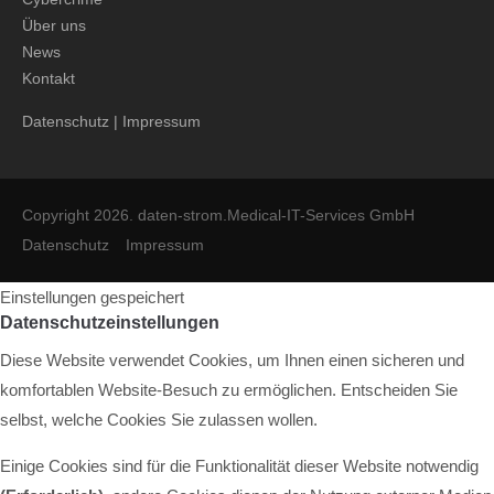
Über uns
News
Kontakt
Datenschutz
|
Impressum
Copyright 2026. daten-strom.Medical-IT-Services GmbH
Datenschutz
Impressum
Einstellungen gespeichert
Datenschutzeinstellungen
Diese Website verwendet Cookies, um Ihnen einen sicheren und
komfortablen Website-Besuch zu ermöglichen. Entscheiden Sie
selbst, welche Cookies Sie zulassen wollen.
Einige Cookies sind für die Funktionalität dieser Website notwendig