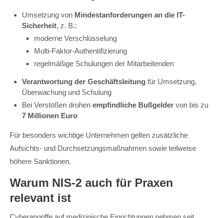
Umsetzung von
Mindestanforderungen an die IT-
Sicherheit
, z. B.:
moderne Verschlüsselung
Multi-Faktor-Authentifizierung
regelmäßige Schulungen der Mitarbeitenden
Verantwortung der Geschäftsleitung
für Umsetzung,
Überwachung und Schulung
Bei Verstößen drohen
empfindliche Bußgelder
von bis zu
7 Millionen Euro
Für besonders wichtige Unternehmen gelten zusätzliche
Aufsichts- und Durchsetzungsmaßnahmen sowie teilweise
höhere Sanktionen.
Warum NIS-2 auch für Praxen
relevant ist
Cyberangriffe auf medizinische Einrichtungen nehmen seit