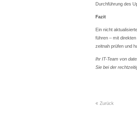
Durchführung des Upd
Fazit
Ein nicht aktualisier
führen – mit direkt
zeitnah prüfen und h
Ihr IT-Team von date
Sie bei der rechtzei
Zurück