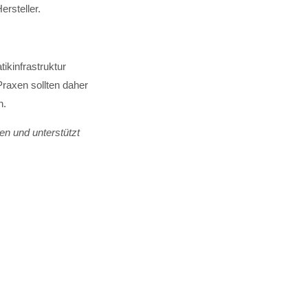
rsteller.
tikinfrastruktur
raxen sollten daher
n.
en und unterstützt