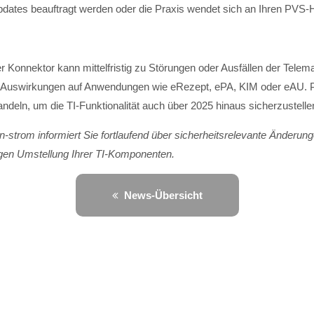
ates beauftragt werden oder die Praxis wendet sich an Ihren PVS-He
ter Konnektor kann mittelfristig zu Störungen oder Ausfällen der Telema
en Auswirkungen auf Anwendungen wie eRezept, ePA, KIM oder eAU. P
andeln, um die TI-Funktionalität auch über 2025 hinaus sicherzustelle
n-strom informiert Sie fortlaufend über sicherheitsrelevante Änderung
tigen Umstellung Ihrer TI-Komponenten.
News-Übersicht