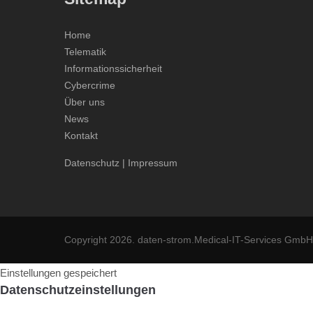
Home
Telematik
Informationssicherheit
Cybercrime
Über uns
News
Kontakt
Datenschutz
|
Impressum
Copyright 2026. daten-strom.Medical-IT-Services GmbH
Einstellungen gespeichert
Datenschutzeinstellungen