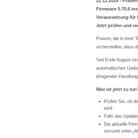
22.12.2025 - Praxen
Firmware 5.70.6 ins
Voraussetzung für
Jetzt prüfen und re
Praxen, die in ihrer
sicherstellen, dass d
Seit Ende August sin
automatisches Update
dringender Handlung
Was ist jetzt zu tun
Prüfen Sie, ob de
wird.
Falls das Update
Die aktuelle Fir
secunet unter
„
A