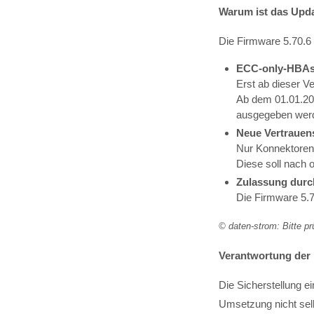
Warum ist das Upd
Die Firmware 5.70.6 
ECC-only-HBA
Erst ab dieser V
Ab dem 01.01.202
ausgegeben wer
Neue Vertrauens
Nur Konnektoren
Diese soll nach o
Zulassung durc
Die Firmware 5.7
© daten-strom: Bitte pr
Verantwortung der
Die Sicherstellung ei
Umsetzung nicht selb