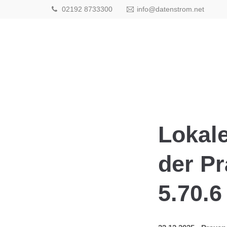
02192 8733300
info@datenstrom.net
Lokal
der Pr
5.70.6