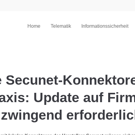
Home
Telematik
Informationssicherheit
e Secunet-Konnektore
axis: Update auf Fir
 zwingend erforderli