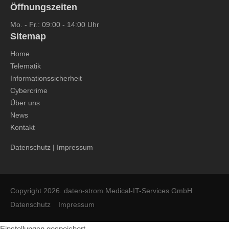
Öffnungszeiten
Mo. - Fr.: 09:00 - 14:00 Uhr
Sitemap
Home
Telematik
Informationssicherheit
Cybercrime
Über uns
News
Kontakt
Datenschutz
|
Impressum
Copyright 2026. daten-strom.Medical-IT-Services GmbH
Datenschutz
Impressum
Einstellungen gespeichert