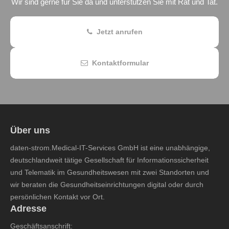
Wir sind gerne für Sie da und unterstützen Sie mit Rat und Tat.
Jetzt anrufen
Kontaktformular
Über uns
daten-strom.Medical-IT-Services GmbH ist eine unabhängige,
deutschlandweit tätige Gesellschaft für Informationssicherheit
und Telematik im Gesundheitswesen mit zwei Standorten und
wir beraten die Gesundheitseinrichtungen digital oder durch
persönlichen Kontakt vor Ort.
Adresse
Geschäftsanschrift: