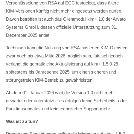
Verschlüsselung von RSA auf ECC festgelegt, dass ältere
KIM-Versionen künftig nicht mehr eingesetzt werden dürfen.
Davon betroffen ist auch das Clientmodul kim+ 1.0 der Arvato
Systems GmbH, dessen offizielle Unterstützung zum 31.
Dezember 2025 endet.
Technisch kann die Nutzung von RSA-basierten KIM-Diensten
zwar noch bis etwa Mitte 2026 möglich sein, faktisch jedoch
verlangt die gematik eine Aktualisierung auf kim+ 1.5.0-29
spätestens bis Jahresende 2025, um einen sicheren und
störungsfreien KIM-Betrieb zu gewährleisten.
Ab dem 01. Januar 2026 wird die Version 1.0 nicht mehr
gewartet oder unterstützt – es erfolgen keine Sicherheits- oder
Funktionsupdates und kein technischer Support mehr.
Was ist zu tun?
Praxen und Einrichtungen sollten die Migration auf kim+ 1.5.0-